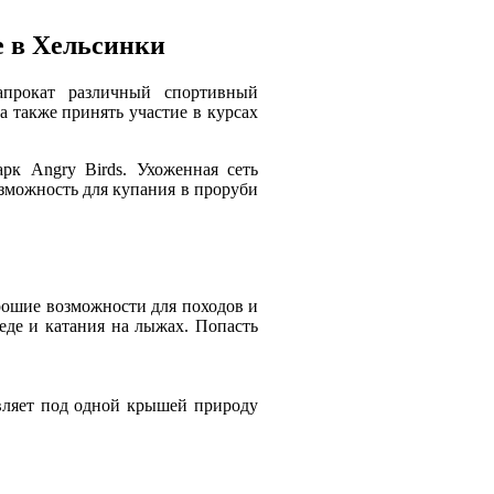
е в Хельсинки
прокат различный спортивный
а также принять участие в курсах
к Angry Birds. Ухоженная сеть
зможность для купания в проруби
рошие возможности для походов и
педе и катания на лыжах. Попасть
вляет под одной крышей природу