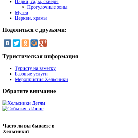
Парки, сады, скверы
Прогулочные зоны
Музеи
Церкви, храмы
Поделиться
с друзьями:
Туристическая
информация
Туристу на заметку
Базовые услуги
Мероприятия Хельсинки
Обратите
внимание
Часто ли вы бываете в
Хельсинки?