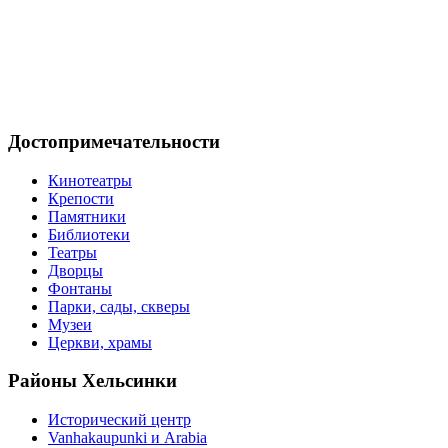
Достопримечательности
Кинотеатры
Крепости
Памятники
Библиотеки
Театры
Дворцы
Фонтаны
Парки, сады, скверы
Музеи
Церкви, храмы
Районы
Хельсинки
Исторический центр
Vanhakaupunki и Arabia