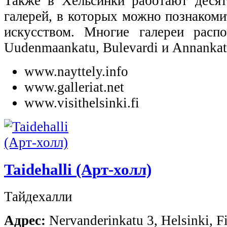
Также в Хельсинки работают деся
галерей, в которых можно познаком
искусством. Многие галереи расп
Uudenmaankatu, Bulevardi и Annankat
www.nayttely.info
www.galleriat.net
www.visithelsinki.fi
Taidehalli (Арт-холл)
Тайдехалли
Адрес:
Nervanderinkatu 3, Helsinki, F