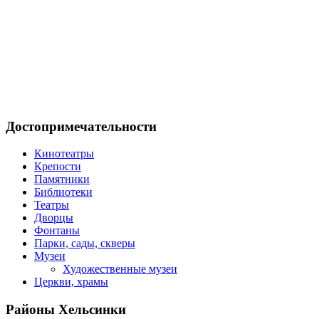
Достопримечательности
Кинотеатры
Крепости
Памятники
Библиотеки
Театры
Дворцы
Фонтаны
Парки, сады, скверы
Музеи
Художественные музеи
Церкви, храмы
Районы
Хельсинки