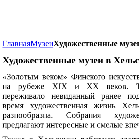
Главная
Музеи
Художественные музе
Художественные музеи в Хель
«Золотым веком» Финского искусст
на рубеже XIX и XX веков. То
переживало невиданный ранее по
время художественная жизнь Хел
разнообразна. Собрания худож
предлагают интересные и смелые впе