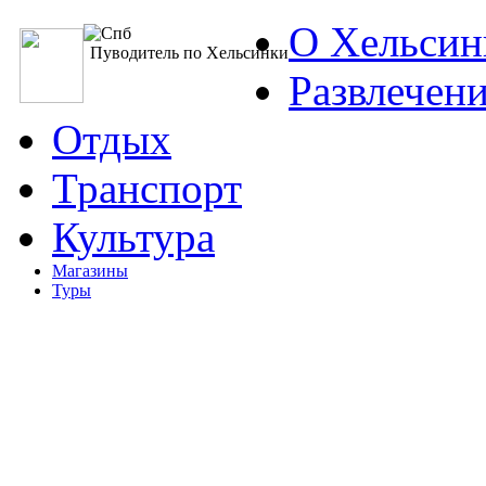
О Хельсин
Пуводитель по Хельсинки
Развлечен
Отдых
Транспорт
Культура
Магазины
Туры