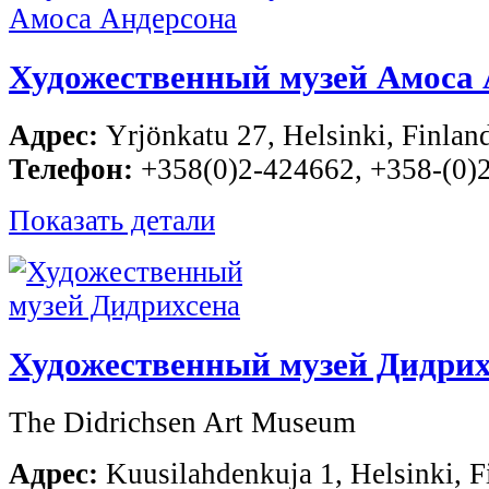
Художественный музей Амоса 
Адрес:
Yrjönkatu 27, Helsinki, Finlan
Телефон:
+358(0)2-424662, +358-(0)
Показать детали
Художественный музей Дидрих
The Didrichsen Art Museum
Адрес:
Kuusilahdenkuja 1, Helsinki, F