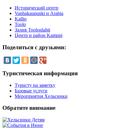
Исторический центр
Vanhakaupunki и Arabia
Kallio
Toolo
Залив Toolonlahti
Центр и район Kamppi
Поделиться
с друзьями:
Туристическая
информация
Туристу на заметку
Базовые услуги
Мероприятия Хельсинки
Обратите
внимание