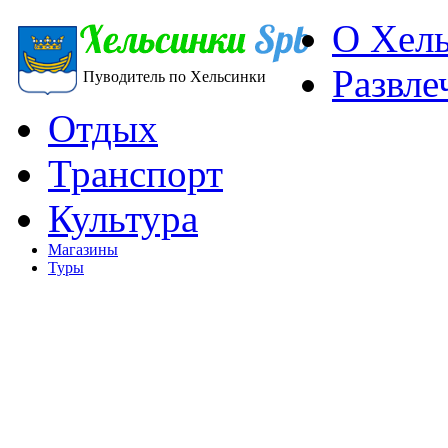
О Хел
Развле
Пуводитель по Хельсинки
Отдых
Транспорт
Культура
Магазины
Туры