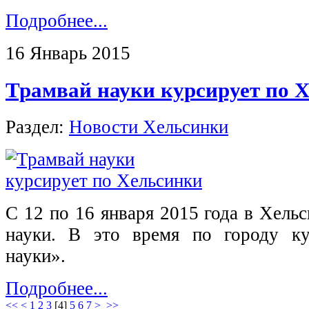
Подробнее...
16 Январь 2015
Трамвай науки курсирует по 
Раздел:
Новости Хельсинки
С 12 по 16 января 2015 года в Хель
науки. В это время по городу ку
науки».
Подробнее...
<<
<
1
2
3
[
4
]
5
6
7
>
>>