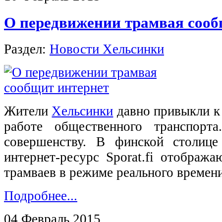
О передвижении трамвая сооб
Раздел:
Новости Хельсинки
Жители
Хельсинки
давно привыкли к
работе общественного транспорт
совершенству. В финской столице
интернет-ресурс Sporat.fi отображ
трамваев в режиме реального времени
Подробнее...
04 Февраль 2015