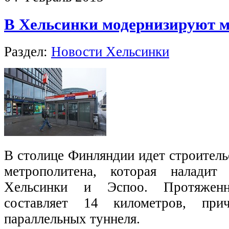
В Хельсинки модернизируют м
Раздел:
Новости Хельсинки
В столице Финляндии идет строитель
метрополитена, которая наладит
Хельсинки и Эспоо. Протяженн
составляет 14 километров, при
параллельных туннеля.