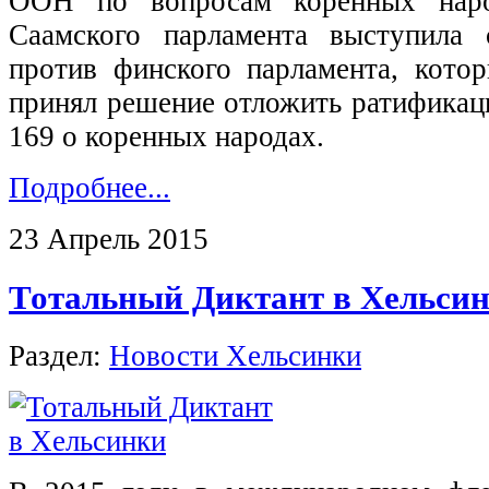
ООН по вопросам коренных народ
Саамского парламента выступила 
против финского парламента, кото
принял решение отложить ратифик
169 о коренных народах.
Подробнее...
23 Апрель 2015
Тотальный Диктант в Хельси
Раздел:
Новости Хельсинки