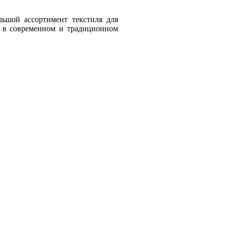
ольшой ассортимент текстиля для
ы в современном и традиционном