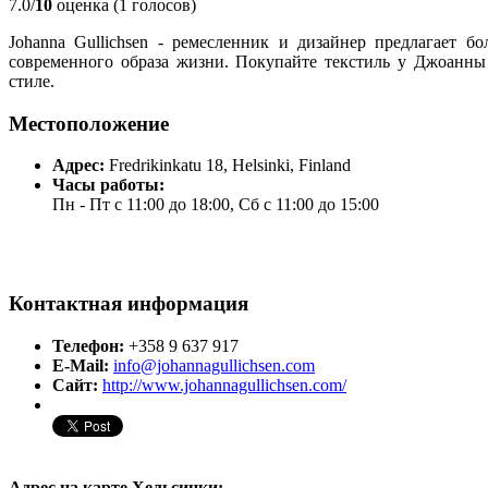
7.0/
10
оценка (1 голосов)
Johanna Gullichsen - ремесленник и дизайнер предлагает б
современного образа жизни. Покупайте текстиль у Джоанн
стиле.
Местоположение
Адрес:
Fredrikinkatu 18, Helsinki, Finland
Часы работы:
Пн - Пт с 11:00 до 18:00, Сб с 11:00 до 15:00
Контактная информация
Телефон:
+358 9 637 917
E-Mail:
info@johannagullichsen.com
Сайт:
http://www.johannagullichsen.com/
Адрес на карте Хельсинки: