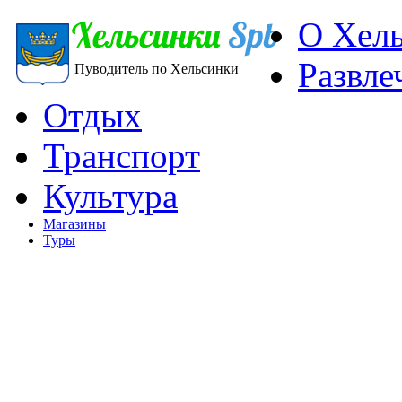
О Хел
Развле
Пуводитель по Хельсинки
Отдых
Транспорт
Культура
Магазины
Туры