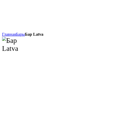
Главная
Бары
Бар Latva